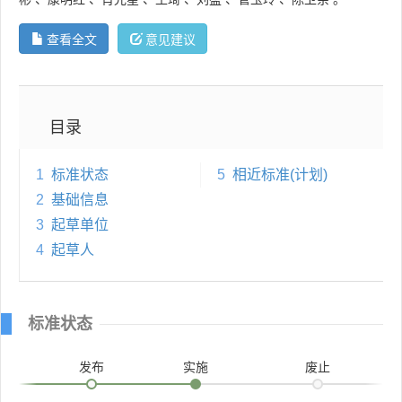
查看全文
意见建议
目录
1
标准状态
5
相近标准(计划)
2
基础信息
3
起草单位
4
起草人
标准状态
发布
实施
废止