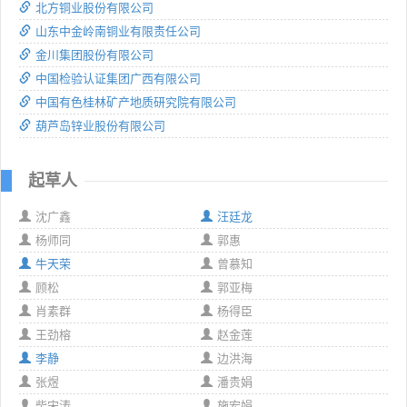
北方铜业股份有限公司
山东中金岭南铜业有限责任公司
金川集团股份有限公司
中国检验认证集团广西有限公司
中国有色桂林矿产地质研究院有限公司
葫芦岛锌业股份有限公司
起草人
沈广鑫
汪廷龙
杨师同
郭惠
牛天荣
曾慕知
顾松
郭亚梅
肖素群
杨得臣
王劲榕
赵金莲
李静
边洪海
张煜
潘贵娟
柴宋涛
施宏娟