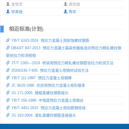
张觉灵
周剑波
徐昊驰
陶军
相近标准(计划)
YB/T 6163-2024 预应力混凝土用耐蚀螺纹钢筋
DB43/T 847-2013 预应力混凝土箱梁桥腹板竖向预应力精轧螺纹钢
筋张拉力检测规程
JT/T 1265—2019 桥梁用预应力精轧螺纹钢筋张拉力检测方法
20260145-T-605 预应力混凝土用钢材试验方法
YB/T 111-1997 预应力混凝土用钢棒
JC 0629-1996 农房用预应力混凝土矩形檩条
JG 171-2005 镦粗直螺纹钢筋接头
YB/T 156-1999 中强度预应力混凝土用钢丝
YB/T 4451-2015 预应力混凝土用刻痕钢绞线
JG 163-2004 滚轧直螺纹钢筋连接接头