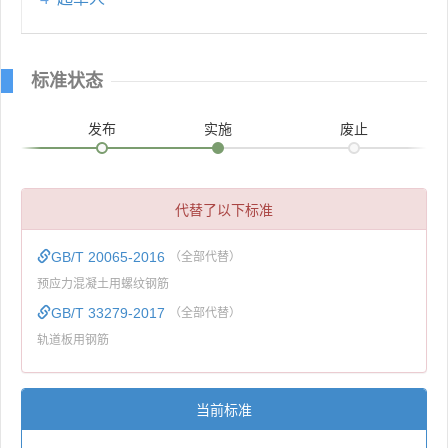
标准状态
发布
实施
废止
代替了以下标准
GB/T 20065-2016
（全部代替）
预应力混凝土用螺纹钢筋
GB/T 33279-2017
（全部代替）
轨道板用钢筋
当前标准