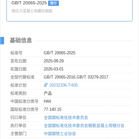
GB/T 20065-2025
现行
预应力混凝土用螺纹钢筋
基础信息
标准号
GB/T 20065-2025
发布日期
2025-08-29
实施日期
2026-03-01
全部代替标准
GB/T 20065-2016,GB/T 33279-2017
标准计划
20232336-T-605
标准类别
产品
中国标准分类号
H44
国际标准分类号
77.140.15
归口单位
全国钢标准化技术委员会
执行单位
全国钢标准化技术委员会钢筋混凝土用钢分会
主管部门
中国钢铁工业协会