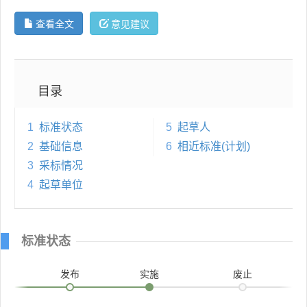
查看全文
意见建议
目录
1
标准状态
5
起草人
2
基础信息
6
相近标准(计划)
3
采标情况
4
起草单位
标准状态
发布
实施
废止