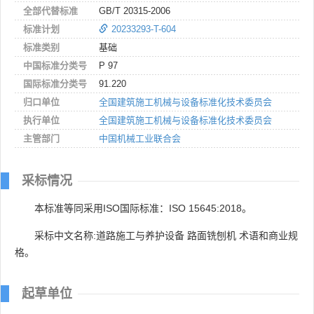
全部代替标准
GB/T 20315-2006
标准计划
20233293-T-604
标准类别
基础
中国标准分类号
P 97
国际标准分类号
91.220
归口单位
全国建筑施工机械与设备标准化技术委员会
执行单位
全国建筑施工机械与设备标准化技术委员会
主管部门
中国机械工业联合会
采标情况
本标准等同采用ISO国际标准：ISO 15645:2018。
采标中文名称:道路施工与养护设备 路面铣刨机 术语和商业规
格。
起草单位