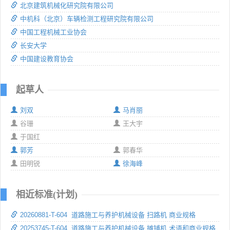
北京建筑机械化研究院有限公司
中机科（北京）车辆检测工程研究院有限公司
中国工程机械工业协会
长安大学
中国建设教育协会
起草人
刘双
马肖丽
谷珊
王大宇
于国红
郭芳
郭春华
田明锐
徐海峰
相近标准(计划)
20260881-T-604 道路施工与养护机械设备 扫路机 商业规格
20253745-T-604 道路施工与养护机械设备 摊铺机 术语和商业规格