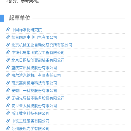
2部分：参考架构。
起草单位
中国标准化研究院
烟台国网中电电气有限公司
北京机械工业自动化研究所有限公司
中铁七局集团武汉工程有限公司
北京日扬弘创智能装备有限公司
重庆首讯科技股份有限公司
哈尔滨汽轮机厂有限责任公司
南京高商机电科技有限公司
安徽巨一科技股份有限公司
无锡先导智能装备股份有限公司
安世亚太科技股份有限公司
浙江数孪科技有限公司
中铁工程服务有限公司
苏州辰瓴光学有限公司