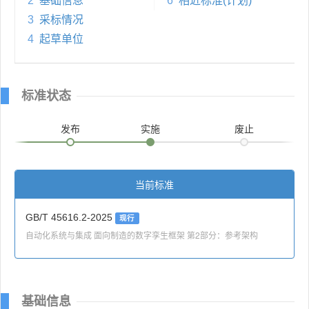
2
基础信息
6
相近标准(计划)
3
采标情况
4
起草单位
标准状态
发布
实施
废止
当前标准
GB/T 45616.2-2025
现行
自动化系统与集成 面向制造的数字孪生框架 第2部分：参考架构
基础信息