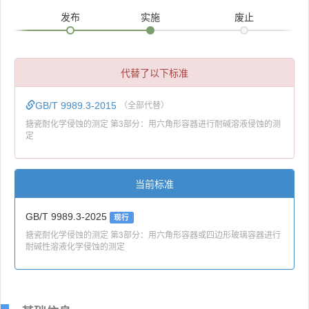
发布
实施
废止
代替了以下标准
GB/T 9989.3-2015
（全部代替）
搪瓷耐化学侵蚀的测定 第3部分：用六角形容器进行耐碱溶液侵蚀的测
定
当前标准
GB/T 9989.3-2025
现行
搪瓷耐化学侵蚀的测定 第3部分：用六角形容器或四边形玻璃容器进行
耐碱性溶液化学侵蚀的测定