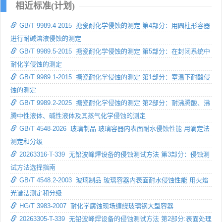
相近标准(计划)
GB/T 9989.4-2015 搪瓷耐化学侵蚀的测定 第4部分：用圆柱形容器
进行耐碱溶液侵蚀的测定
GB/T 9989.5-2015 搪瓷耐化学侵蚀的测定 第5部分：在封闭系统中
耐化学侵蚀的测定
GB/T 9989.1-2015 搪瓷耐化学侵蚀的测定 第1部分：室温下耐酸侵
蚀的测定
GB/T 9989.2-2025 搪瓷耐化学侵蚀的测定 第2部分：耐沸腾酸、沸
腾中性液体、碱性液体及其蒸气化学侵蚀的测定
GB/T 4548-2026 玻璃制品 玻璃容器内表面耐水侵蚀性能 用滴定法
测定和分级
20263316-T-339 无铅波峰焊设备的侵蚀测试方法 第3部分：侵蚀测
试方法选择指南
GB/T 4548.2-2003 玻璃制品 玻璃容器内表面耐水侵蚀性能 用火焰
光谱法测定和分级
HG/T 3983-2007 耐化学腐蚀现场缠绕玻璃钢大型容器
20263305-T-339 无铅波峰焊设备的侵蚀测试方法 第2部分:表面处理