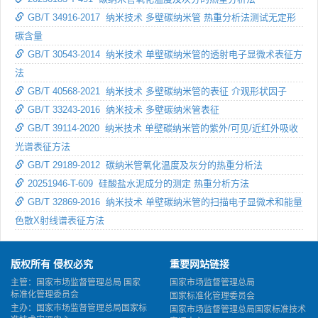
GB/T 34916-2017 纳米技术 多壁碳纳米管 热重分析法测试无定形
碳含量
GB/T 30543-2014 纳米技术 单壁碳纳米管的透射电子显微术表征方
法
GB/T 40568-2021 纳米技术 多壁碳纳米管的表征 介观形状因子
GB/T 33243-2016 纳米技术 多壁碳纳米管表征
GB/T 39114-2020 纳米技术 单壁碳纳米管的紫外/可见/近红外吸收
光谱表征方法
GB/T 29189-2012 碳纳米管氧化温度及灰分的热重分析法
20251946-T-609 硅酸盐水泥成分的测定 热重分析方法
GB/T 32869-2016 纳米技术 单壁碳纳米管的扫描电子显微术和能量
色散X射线谱表征方法
版权所有 侵权必究
重要网站链接
主管：国家市场监督管理总局 国家
国家市场监督管理总局
标准化管理委员会
国家标准化管理委员会
主办：国家市场监督管理总局国家标
国家市场监督管理总局国家标准技术