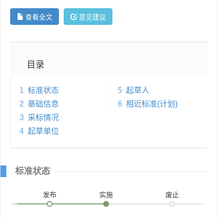
查看全文
意见建议
目录
1
标准状态
5
起草人
2
基础信息
6
相近标准(计划)
3
采标情况
4
起草单位
标准状态
发布
实施
废止