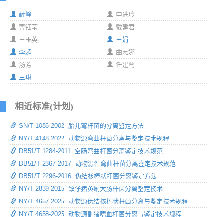
薛峰
申进玲
曹钰莹
戴建君
王玉英
王娟
李超
曲志娜
汤芳
任建鸾
王琳
相近标准(计划)
SN/T 1086-2002 胎儿弯杆菌的分离鉴定方法
NY/T 4148-2022 动物源弯曲杆菌分离与鉴定技术规程
DB51/T 1284-2011 空肠弯曲杆菌分离鉴定技术规范
DB51/T 2367-2017 动物源性弯曲杆菌分离鉴定技术规范
DB51/T 2296-2016 伪结核棒状杆菌分离鉴定方法
NY/T 2839-2015 致仔猪黄痢大肠杆菌分离鉴定技术
NY/T 4657-2025 动物源伪结核棒状杆菌分离与鉴定技术规程
NY/T 4658-2025 动物源副猪嗜血杆菌分离与鉴定技术规程