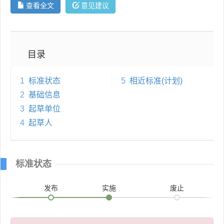
查看全文
意见建议
目录
1
标准状态
5
相近标准(计划)
2
基础信息
3
起草单位
4
起草人
标准状态
发布
实施
废止