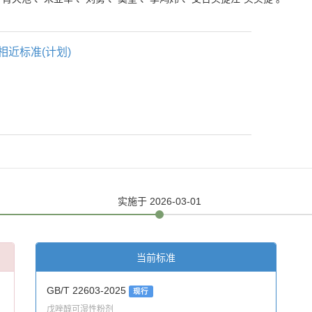
相近标准(计划)
实施
于 2026-03-01
当前标准
GB/T 22603-2025
现行
戊唑醇可湿性粉剂