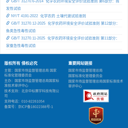
GB/T 31270.6-2014 化学农药环境安全评价试验准则 第6部分：挥
发性试验
NY/T 4191-2022 化学农药 土壤代谢试验准则
GB/T 31270.12-2025 化学农药环境安全评价试验准则 第12部分：
鱼类急性毒性试验
GB/T 31270.11-2025 化学农药环境安全评价试验准则 第11部分：
家蚕急性毒性试验
版权所有 侵权必究
重要网站链接
主管：国家市场监督管理总局 国家
国家市场监督管理总局
标准化管理委员会
国家标准化管理委员会
主办：国家市场监督管理总局国家标
国家市场监督管理总局国家标准技术
准技术审评中心
审评中心
技术支持：北京中标赛宇科技有限公
司
支持电话：010-82261054
备案号：
京ICP备18022388号-1