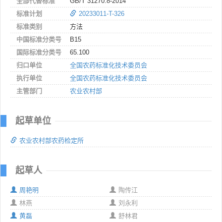
全部代替标准
GB/T 31270.8-2014
标准计划
20233011-T-326
标准类别
方法
中国标准分类号
B15
国际标准分类号
65.100
归口单位
全国农药标准化技术委员会
执行单位
全国农药标准化技术委员会
主管部门
农业农村部
起草单位
农业农村部农药检定所
起草人
周艳明
陶传江
林燕
刘永利
黄磊
舒林君