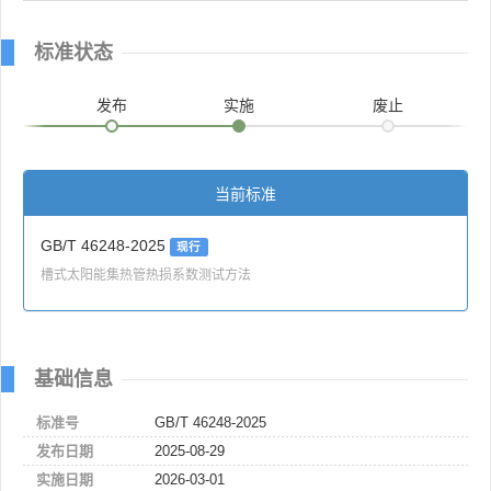
标准状态
发布
实施
废止
当前标准
GB/T 46248-2025
现行
槽式太阳能集热管热损系数测试方法
基础信息
标准号
GB/T 46248-2025
发布日期
2025-08-29
实施日期
2026-03-01