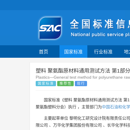
首页
国家标准
行业标准
地
塑料 聚氨酯原材料通用测试方法 第1部
Plastics—General test method for polyurethane raw
国家标准
推荐性
现行
国家标准《塑料 聚氨酯原材料通用测试方法 第
聚氨酯塑料分会）执行 ，主管部门为
中国石油和化
主要起草单位
黎明化工研究设计院有限责任公
限公司
、
万华化学集团股份有限公司
、
长华化学科