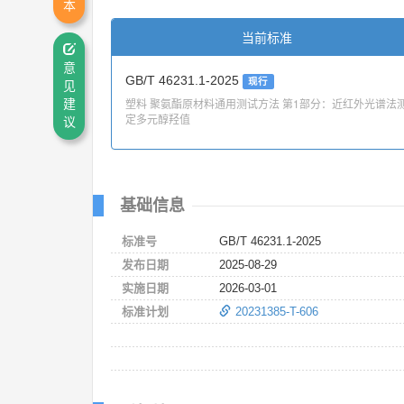
本
当前标准
意
GB/T 46231.1-2025
现行
见
塑料 聚氨酯原材料通用测试方法 第1部分：近红外光谱法
建
定多元醇羟值
议
基础信息
标准号
GB/T 46231.1-2025
发布日期
2025-08-29
实施日期
2026-03-01
标准计划
20231385-T-606