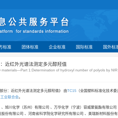
方标准
团体标准
企业标准
国际标准
国外标
分：近红外光谱法测定多元醇羟值
 materials—Part 1:Determination of hydroxyl number of polyols by NI
1部分：近红外光谱法测定多元醇羟值》 由
TC15
（全国塑料标准化技术委
学工业联合会
。
司
、
旭川化学（苏州）有限公司
、
万华化学（宁波）容威聚氨酯有限公司
技股份有限公司
、
河南省科学院化学研究所有限公司
、
美瑞新材料股份有