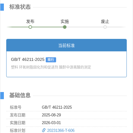
标准状态
发布
实施
废止
当前标准
GB/T 46211-2025
现行
塑料 环氧树脂固化剂和促进剂 酸酐中游离酸的测定
基础信息
标准号
GB/T 46211-2025
发布日期
2025-08-29
实施日期
2026-03-01
标准计划
20231366-T-606