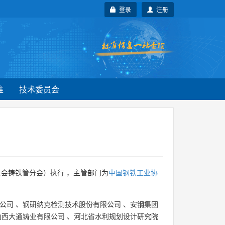
登录
注册
准
技术委员会
会铸铁管分会）执行 ，主管部门为
中国钢铁工业协
公司
、
钢研纳克检测技术股份有限公司
、
安钢集团
山西大通铸业有限公司
、
河北省水利规划设计研究院