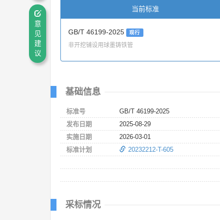
当前标准
意
GB/T 46199-2025
见
现行
建
非开挖铺设用球墨铸铁管
议
基础信息
标准号
GB/T 46199-2025
发布日期
2025-08-29
实施日期
2026-03-01
标准计划
20232212-T-605
采标情况