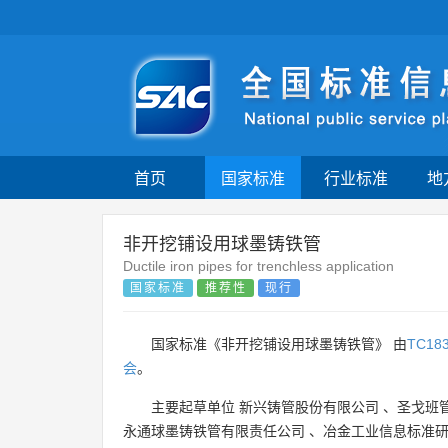
首页
国家标准
行业标准
地
非开挖铺设用球墨铸铁管
Ductile iron pipes for trenchless application
国家标准
推荐性
现行
国家标准《非开挖铺设用球墨铸铁管》 由
TC18
会
。
主要起草单位
新兴铸管股份有限公司
、
圣戈班
永通球墨铸铁管有限责任公司
、
冶金工业信息标准