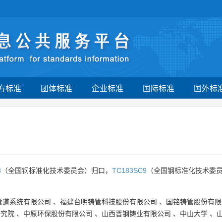
方标准
团体标准
企业标准
国际标准
国外标
3
（全国钢标准化技术委员会）归口，
TC183SC9
（全国钢标准化技术委员
管道系统有限公司
、
福建台明铸管科技股份有限公司
、
国铭铸管股份有限
研究院
、
中原环保股份有限公司
、
山西晋钢铸业有限公司
、
中山大学
、