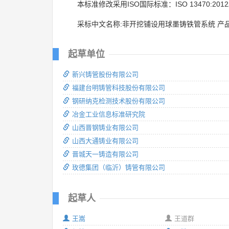
本标准修改采用ISO国际标准：ISO 13470:201
采标中文名称:非开挖铺设用球墨铸铁管系统 产
起草单位
新兴铸管股份有限公司
福建台明铸管科技股份有限公司
钢研纳克检测技术股份有限公司
冶金工业信息标准研究院
山西晋钢铸业有限公司
山西大通铸业有限公司
晋城天一铸造有限公司
玫德集团（临沂）铸管有限公司
起草人
王嵩
王道群