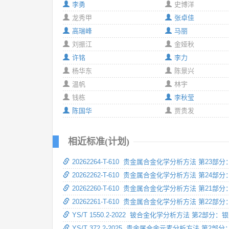
李勇
史博洋
龙秀甲
张卓佳
高瑞峰
马丽
刘振江
金娅秋
许铭
李力
杨华东
陈景兴
温帆
林宇
钱栋
李秋莹
陈国华
贾贵发
相近标准(计划)
20262264-T-610 贵金属合金化学分析方法 第23
20262262-T-610 贵金属合金化学分析方法 第24
20262260-T-610 贵金属合金化学分析方法 第21
20262261-T-610 贵金属合金化学分析方法 第22
YS/T 1550.2-2022 铍合金化学分析方法 第
YS/T 372.2-2025 贵金属合金元素分析方法 第