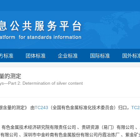
方标准
团体标准
企业标准
国际标准
国外标
量的测定
ys—Part 2: Determination of silver content
银含量的测定》 由
TC243
（全国有色金属标准化技术委员会）归口，
TC2
、
有色金属技术经济研究院有限责任公司
、
贵研资源（易门）有限公司
、
份有限公司
、
深圳市中金岭南有色金属股份有限公司丹霞冶炼厂
、
紫金矿