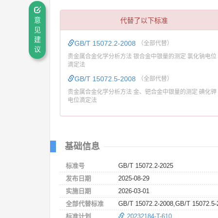
代替了以下标准
意
见
建
GB/T 15072.2-2008
（全部代替）
议
贵金属合金化学分析方法 银合金中银量的测定 氯化钠电位
滴定法
GB/T 15072.5-2008
（全部代替）
贵金属合金化学分析方法 金、钯合金中银量的测定 碘化钾
电位滴定法
基础信息
标准号
GB/T 15072.2-2025
发布日期
2025-08-29
实施日期
2026-03-01
全部代替标准
GB/T 15072.2-2008,GB/T 15072.5-
标准计划
20232184-T-610