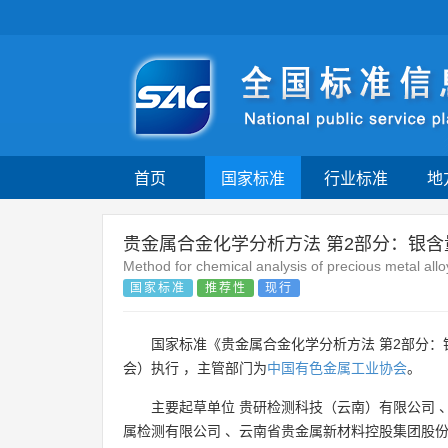
首页
国家标准
行业标准
地
贵金属合金化学分析方法 第2部分：银含
Method for chemical analysis of precious metal allo
国家标准
推荐性
现行
国家标准《贵金属合金化学分析方法 第2部分：
会）执行 ，主管部门为
中国有色金属工业协会
。
主要起草单位
贵研检测科技（云南）有限公司
属检测有限公司
、
云南省贵金属新材料控股集团股