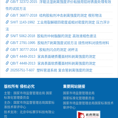
GB/T 32372-2015 浮辊法湿剥离强度评价粘接用铝材表面处理有效
性的试验方法
GB/T 36877-2018 结构胶粘剂冲击剥离强度的测定 楔形物法
SH/T 1143-1992 工业用裂解碳四密度或相对密度的测定 压力浮计
法
SN/T 5062-2018 胶粘剂中树脂酸的测定 高效液相色谱法
GB/T 2791-1995 胶粘剂T剥离强度试验方法 挠性材料对挠性材料
GB/T 30777-2014 胶粘剂闪点的测定 闭杯法
QB/T 4449-2013 家具表面硬质覆面材料剥离强度的测定
QB/T 4448-2013 家具表面软质覆面材料剥离强度的测定
20255751-T-607 塑料管道系统 复合管剥离强度的测定
版权所有 侵权必究
重要网站链接
主管：国家市场监督管理总局 国家
国家市场监督管理总局
标准化管理委员会
国家标准化管理委员会
主办：国家市场监督管理总局国家标
国家市场监督管理总局国家标准技术
准技术审评中心
审评中心
技术支持：北京中标赛宇科技有限公
司