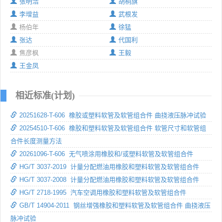
张明浩
胡桐旗
李增益
武根发
杨伯年
徐猛
张达
代国利
焦彦枫
王毅
王金凤
相近标准(计划)
20251628-T-606 橡胶或塑料软管及软管组合件 曲挠液压脉冲试验
20254510-T-606 橡胶和塑料软管及软管组合件 软管尺寸和软管组
合件长度测量方法
20261096-T-606 无气喷涂用橡胶和/或塑料软管及软管组合件
HG/T 3037-2019 计量分配燃油用橡胶和塑料软管及软管组合件
HG/T 3037-2008 计量分配燃油用橡胶和塑料软管及软管组合件
HG/T 2718-1995 汽车空调用橡胶和塑料软管及软管组合件
GB/T 14904-2011 钢丝增强橡胶和塑料软管及软管组合件 曲挠液压
脉冲试验