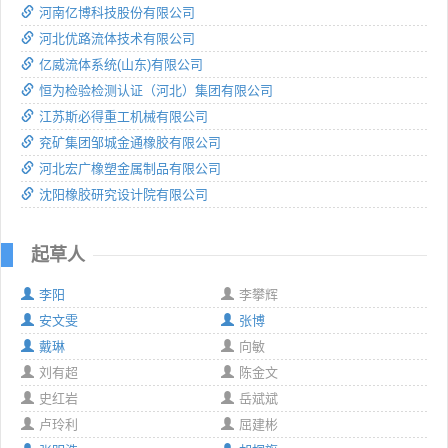
河南亿博科技股份有限公司
河北优路流体技术有限公司
亿威流体系统(山东)有限公司
恒为检验检测认证（河北）集团有限公司
江苏斯必得重工机械有限公司
兖矿集团邹城金通橡胶有限公司
河北宏广橡塑金属制品有限公司
沈阳橡胶研究设计院有限公司
起草人
李阳
李攀辉
安文雯
张博
戴琳
向敏
刘有超
陈金文
史红岩
岳斌斌
卢玲利
屈建彬