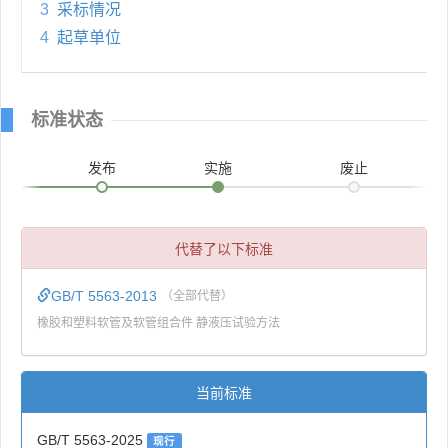
3
采标情况
4
起草单位
标准状态
发布
实施
废止
代替了以下标准
GB/T 5563-2013
（全部代替）
橡胶和塑料软管及软管组合件 静液压试验方法
当前标准
GB/T 5563-2025
现行