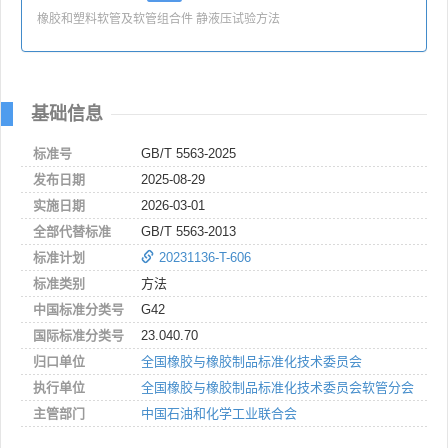
橡胶和塑料软管及软管组合件 静液压试验方法
基础信息
标准号
GB/T 5563-2025
发布日期
2025-08-29
实施日期
2026-03-01
全部代替标准
GB/T 5563-2013
标准计划
20231136-T-606
标准类别
方法
中国标准分类号
G42
国际标准分类号
23.040.70
归口单位
全国橡胶与橡胶制品标准化技术委员会
执行单位
全国橡胶与橡胶制品标准化技术委员会软管分会
主管部门
中国石油和化学工业联合会