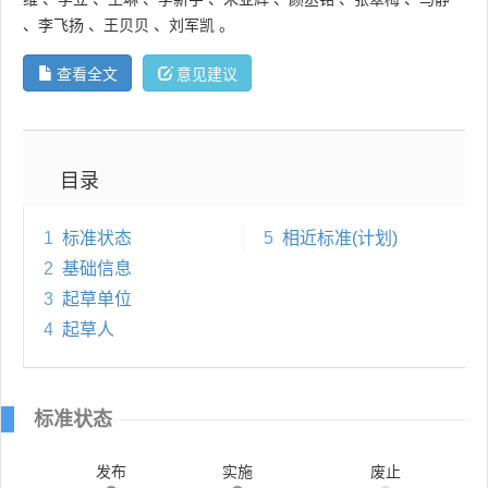
、
李飞扬
、
王贝贝
、
刘军凯
。
查看全文
意见建议
目录
1
标准状态
5
相近标准(计划)
2
基础信息
3
起草单位
4
起草人
标准状态
发布
实施
废止