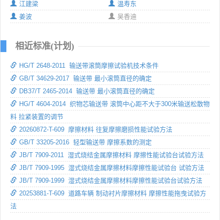
江建梁
温寿东
姜波
吴香迪
相近标准(计划)
HG/T 2648-2011 输送带滚筒摩擦试验机技术条件
GB/T 34629-2017 输送带 最小滚筒直径的确定
DB37/T 2465-2014 输送带 最小滚筒直径的确定
HG/T 4604-2014 织物芯输送带 滚筒中心距不大于300米输送松散物
料 拉紧装置的调节
20260872-T-609 摩擦材料 往复摩擦磨损性能试验方法
GB/T 33205-2016 轻型输送带 摩擦系数的测定
JB/T 7909-2011 湿式烧结金属摩擦材料 摩擦性能试验台试验方法
JB/T 7909-1995 湿式烧结金属摩擦材料摩擦性能试验台 试验方法
JB/T 7909-1999 湿式烧结金属摩擦材料摩擦性能试验台试验方法
20253881-T-609 道路车辆 制动衬片摩擦材料 摩擦性能拖曳试验方
法