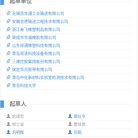
起草单位
无锡百年通工业输送有限公司
安徽忠德输送工程技术有限公司
浙江奋飞橡塑制品有限公司
荣成市华诚橡胶有限公司
山东祥通橡塑科技有限公司
青岛双凌科技设备有限公司
三维控股集团股份有限公司
保定华月胶带有限公司
青岛中化新材料实验室检测技术有限公司
青岛科技大学
起草人
赵成哲
郭仕令
郑士省
曹增普
刘明辉
刘莉