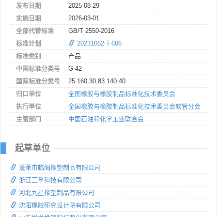
发布日期
2025-08-29
实施日期
2026-03-01
全部代替标准
GB/T 2550-2016
标准计划
20231062-T-606
标准类别
产品
中国标准分类号
G 42
国际标准分类号
25.160.30,83.140.40
归口单位
全国橡胶与橡胶制品标准化技术委员会
执行单位
全国橡胶与橡胶制品标准化技术委员会软管分会
主管部门
中国石油和化学工业联合会
起草单位
蓬莱市临阁橡塑制品有限公司
浙江三孚科技有限公司
河北九星橡塑制品有限公司
沈阳橡胶研究设计院有限公司