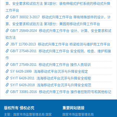
算、安全要求和试验方法 第1部分：装有伸缩式护栏系统的移动式升降
工作平台
GB/T 30032.3-2017 移动式升降工作平台 带有特殊部件的设计、计
算、安全要求和试验方法 第3部分：果园用移动式升降工作平台
GB/T 25849-2024 移动式升降工作平台 设计、计算、安全要求和试
验方法
JB/T 11700-2013 移动式升降工作平台 桥梁检测与维护用工作平台
GB/T 27548-2011 移动式升降工作平台 安全规则、检查、维护和操
作
GB/T 27549-2011 移动式升降工作平台 操作人员培训
SY 6428-1999 浅海移动式平台沉浮与升降安全规定
SY/T 6428-2011 浅海移动式平台沉浮与升降安全规程
SY/T 6428-2018 浅海移动式平台沉浮与升降安全规范
GB/T 33081-2016 移动式升降工作平台 操作者控制符号和其他标记
版权所有 侵权必究
重要网站链接
主管：国家市场监督管理总局 国家
国家市场监督管理总局