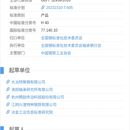
全部代替标准
GB/T 32959-2016
标准计划
20232310-T-605
标准类别
产品
中国标准分类号
H 40
国际标准分类号
77.140.10
归口单位
全国钢标准化技术委员会
执行单位
全国钢标准化技术委员会轴承钢分会
主管部门
中国钢铁工业协会
起草单位
大冶特殊钢有限公司
洛阳轴承研究所有限公司
杭州腾励传动科技股份有限公司
江阴兴澄特种钢铁有限公司
冶金工业信息标准研究院
起草人