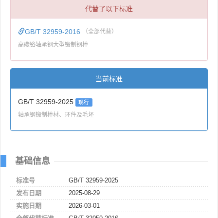
代替了以下标准
GB/T 32959-2016
（全部代替）
高碳铬轴承钢大型锻制钢棒
当前标准
GB/T 32959-2025
现行
轴承钢锻制棒材、环件及毛坯
基础信息
标准号
GB/T 32959-2025
发布日期
2025-08-29
实施日期
2026-03-01