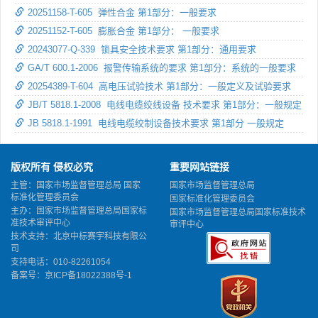
20251158-T-605 弹性合金 第1部分：一般要求
20251152-T-605 膨胀合金 第1部分： 一般要求
20243077-Q-339 锁具安全技术要求 第1部分：通用要求
GA/T 600.1-2006 报警传输系统的要求 第1部分：系统的一般要求
20254389-T-604 高电压试验技术 第1部分：一般定义及试验要求
JB/T 5818.1-2008 电线电缆绞线设备 技术要求 第1部分：一般规定
JB 5818.1-1991 电线电缆绞制设备技术要求 第1部分 一般规定
版权所有 侵权必究
重要网站链接
主管：国家市场监督管理总局 国家
国家市场监督管理总局
标准化管理委员会
国家标准化管理委员会
主办：国家市场监督管理总局国家标
国家市场监督管理总局国家标准技术
准技术审评中心
审评中心
技术支持：北京中标赛宇科技有限公
司
支持电话：010-82261054
备案号：
京ICP备18022388号-1