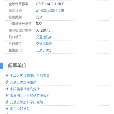
全部代替标准
GB/T 11412.1-2009
标准计划
20232928-T-348
标准类别
安全
中国标准分类号
R22
国际标准分类号
03.220.40
归口单位
交通运输部
执行单位
交通运输部
主管部门
交通运输部
起草单位
中华人民共和国山东海事局
交通运输部海事局
中国船级社青岛分社
青岛洲际之星船务有限公司
交通运输部科学研究院
山东交通学院