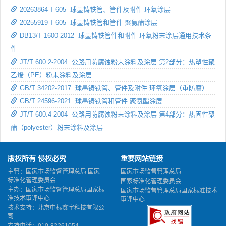
20263864-T-605 球墨铸铁管、管件及附件 环氧涂层
20255919-T-605 球墨铸铁管和管件 聚氨酯涂层
DB13/T 1600-2012 球墨铸铁管件和附件 环氧粉末涂层通用技术条
件
JT/T 600.2-2004 公路用防腐蚀粉末涂料及涂层 第2部分：热塑性聚
乙烯（PE）粉末涂料及涂层
GB/T 34202-2017 球墨铸铁管、管件及附件 环氧涂层（重防腐）
GB/T 24596-2021 球墨铸铁管和管件 聚氨酯涂层
JT/T 600.4-2004 公路用防腐蚀粉末涂料及涂层 第4部分：热固性聚
酯（polyester）粉末涂料及涂层
版权所有 侵权必究
重要网站链接
主管：国家市场监督管理总局 国家
国家市场监督管理总局
标准化管理委员会
国家标准化管理委员会
主办：国家市场监督管理总局国家标
国家市场监督管理总局国家标准技术
准技术审评中心
审评中心
技术支持：北京中标赛宇科技有限公
司
支持电话：010-82261054