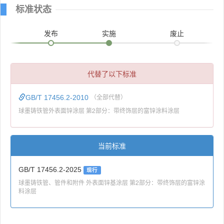
标准状态
发布
实施
废止
代替了以下标准
GB/T 17456.2-2010
（全部代替）
球墨铸铁管外表面锌涂层 第2部分：带终饰层的富锌涂料涂层
当前标准
GB/T 17456.2-2025
现行
球墨铸铁管、管件和附件 外表面锌基涂层 第2部分：带终饰层的富锌涂
料涂层