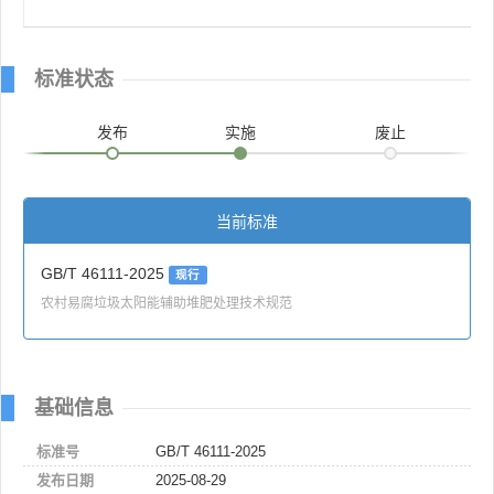
标准状态
发布
实施
废止
当前标准
GB/T 46111-2025
现行
农村易腐垃圾太阳能辅助堆肥处理技术规范
基础信息
标准号
GB/T 46111-2025
发布日期
2025-08-29