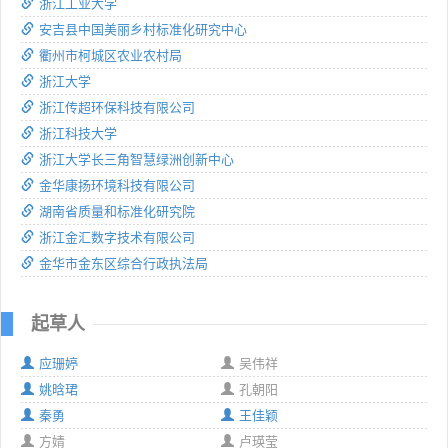
浙江工业大学
安吉县中国美丽乡村标准化研究中心
衢州市柯城区农业农村局
浙江大学
浙江传超环保科技有限公司
浙江科技大学
浙江大学长三角智慧绿洲创新中心
金华康扬环境科技有限公司
湖南省质量和标准化研究院
浙江金汇数字技术有限公司
金华市金东区综合行政执法局
起草人
应珊婷
吴伟祥
姚晗珺
孔朝阳
秦勇
王佳颖
方婧
卢瑛莹