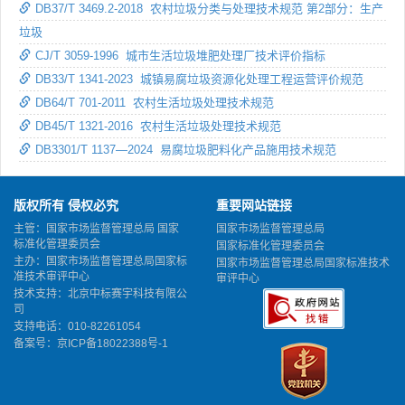
DB37/T 3469.2-2018 农村垃圾分类与处理技术规范 第2部分：生产
垃圾
CJ/T 3059-1996 城市生活垃圾堆肥处理厂技术评价指标
DB33/T 1341-2023 城镇易腐垃圾资源化处理工程运营评价规范
DB64/T 701-2011 农村生活垃圾处理技术规范
DB45/T 1321-2016 农村生活垃圾处理技术规范
DB3301/T 1137—2024 易腐垃圾肥料化产品施用技术规范
版权所有 侵权必究
重要网站链接
主管：国家市场监督管理总局 国家
国家市场监督管理总局
标准化管理委员会
国家标准化管理委员会
主办：国家市场监督管理总局国家标
国家市场监督管理总局国家标准技术
准技术审评中心
审评中心
技术支持：北京中标赛宇科技有限公
司
支持电话：010-82261054
备案号：
京ICP备18022388号-1