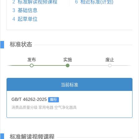
2
标准解读视频课程
6
相近标准(计划)
3
基础信息
4
起草单位
标准状态
发布
实施
废止
当前标准
GB/T 46262-2025
现行
消费品质量分级 家用电器 空气净化器具
标准解读视频课程