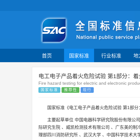
首页
国家标准
行业标准
地
电工电子产品着火危险试验 第1部分：
Fire hazard testing for electric and electronic prod
国家标准
推荐性
现行
国家标准《电工电子产品着火危险试验 第1部分
主要起草单位
中国电器科学研究院股份有限公
际研究生院
、
威凯检测技术有限公司
、
广东美的制
理部四川消防研究所
、
武汉大学
、
中国科学技术大