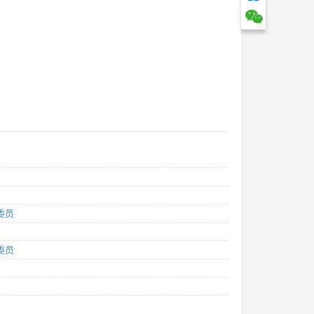
委员
委员