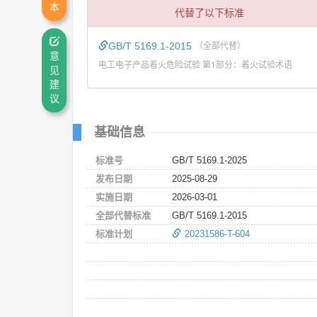
本
代替了以下标准
GB/T 5169.1-2015
（全部代替）
意
电工电子产品着火危险试验 第1部分：着火试验术语
见
建
议
基础信息
标准号
GB/T 5169.1-2025
发布日期
2025-08-29
实施日期
2026-03-01
全部代替标准
GB/T 5169.1-2015
标准计划
20231586-T-604