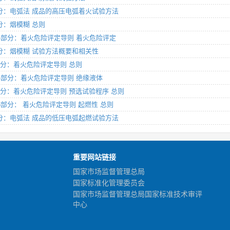
52部分：电弧法 成品的高压电弧着火试验方法
部分：烟模糊 总则
验 第44部分：着火危险评定导则 着火危险评定
26部分：烟模糊 试验方法概要和相关性
第2部分：着火危险评定导则 总则
 第24部分：着火危险评定导则 绝缘液体
 第9部分：着火危险评定导则 预选试验程序 总则
 第33部分： 着火危险评定导则 起燃性 总则
51部分：电弧法 成品的低压电弧起燃试验方法
重要网站链接
国家市场监督管理总局
国家标准化管理委员会
国家市场监督管理总局国家标准技术审评
中心