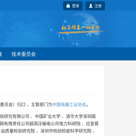
登录
注册
准
技术委员会
委员会）归口 ，主管部门为
中国电器工业协会
。
验研究有限公司
、
中国矿业大学
、
清华大学深圳国
网有限责任公司超高压输电公司电力科研院
、
应急管
产品质量检验研究院
、
深圳市检验检疫科学研究院
、