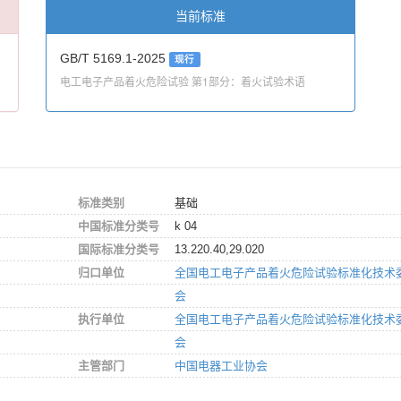
当前标准
GB/T 5169.1-2025
现行
电工电子产品着火危险试验 第1部分：着火试验术语
标准类别
基础
中国标准分类号
k 04
国际标准分类号
13.220.40,29.020
归口单位
全国电工电子产品着火危险试验标准化技术
会
执行单位
全国电工电子产品着火危险试验标准化技术
会
主管部门
中国电器工业协会