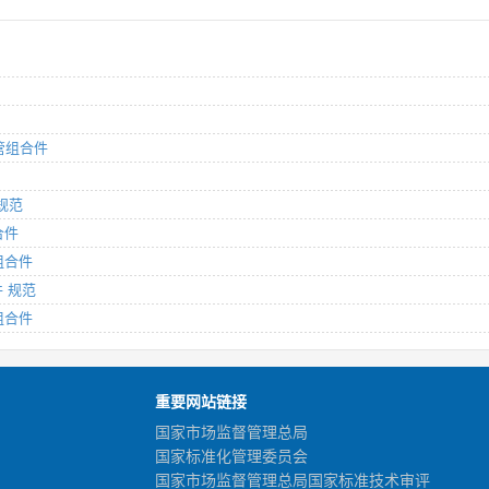
软管组合件
 规范
合件
组合件
件 规范
组合件
重要网站链接
国家市场监督管理总局
国家标准化管理委员会
国家市场监督管理总局国家标准技术审评