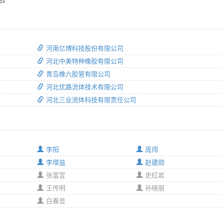
河南亿博科技股份有限公司
河北中美特种橡胶有限公司
青岛橡六胶管有限公司
河北优路流体技术有限公司
河北三业流体科技有限责任公司
李阳
庞闯
李增益
赵建勋
张富宣
史红岩
王传明
孙晓丽
白春显