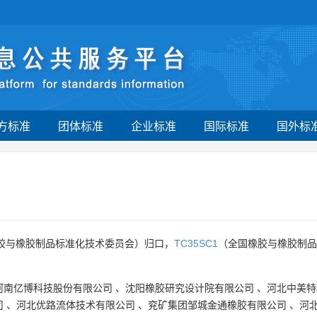
方标准
团体标准
企业标准
国际标准
国外标
胶与橡胶制品标准化技术委员会）归口，
TC35SC1
（全国橡胶与橡胶制品
河南亿博科技股份有限公司
、
沈阳橡胶研究设计院有限公司
、
河北中美特
司
、
河北优路流体技术有限公司
、
兖矿集团邹城金通橡胶有限公司
、
河