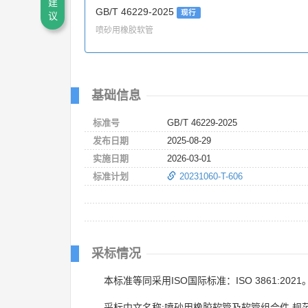
建
GB/T 46229-2025
现行
议
喷砂用橡胶软管
基础信息
标准号
GB/T 46229-2025
发布日期
2025-08-29
实施日期
2026-03-01
标准计划
20231060-T-606
采标情况
本标准等同采用ISO国际标准：ISO 3861:2021
采标中文名称:喷砂用橡胶软管及软管组合件 规