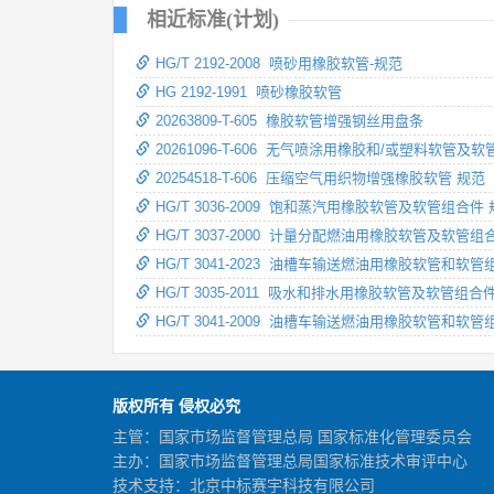
相近标准(计划)
HG/T 2192-2008 喷砂用橡胶软管-规范
HG 2192-1991 喷砂橡胶软管
20263809-T-605 橡胶软管增强钢丝用盘条
20261096-T-606 无气喷涂用橡胶和/或塑料软管及
20254518-T-606 压缩空气用织物增强橡胶软管 规范
HG/T 3036-2009 饱和蒸汽用橡胶软管及软管组合件
HG/T 3037-2000 计量分配燃油用橡胶软管及软管组
HG/T 3041-2023 油槽车输送燃油用橡胶软管和软管
HG/T 3035-2011 吸水和排水用橡胶软管及软管组合
HG/T 3041-2009 油槽车输送燃油用橡胶软管和软管
版权所有 侵权必究
主管：国家市场监督管理总局 国家标准化管理委员会
主办：国家市场监督管理总局国家标准技术审评中心
技术支持：北京中标赛宇科技有限公司