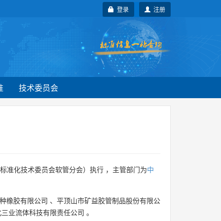
登录
注册
准
技术委员会
标准化技术委员会软管分会）执行 ，主管部门为
中
种橡胶有限公司
、
平顶山市矿益胶管制品股份有限公
北三业流体科技有限责任公司
。