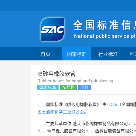
首页
国家标准
行业标准
地
喷砂用橡胶软管
Rubber hoses for sand and grit blasting
国家标准
推荐性
现行
国家标准《喷砂用橡胶软管》 由
TC35
（全国橡
国石油和化学工业联合会
。
主要起草单位
蓬莱市临阁橡塑制品有限公司
、
司
、
青岛橡六胶管有限公司
、
西科智能装备有限公