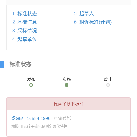
1
标准状态
5
起草人
2
基础信息
6
相近标准(计划)
3
采标情况
4
起草单位
标准状态
发布
实施
废止
代替了以下标准
GB/T 16584-1996
（全部代替）
橡胶 用无转子硫化仪测定硫化特性