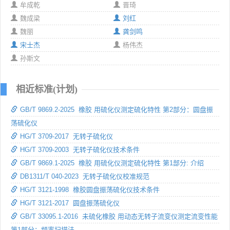
牟成乾
晋琦
魏成梁
刘红
魏丽
龚剑鸣
宋士杰
杨伟杰
孙斯文
相近标准(计划)
GB/T 9869.2-2025 橡胶 用硫化仪测定硫化特性 第2部分：圆盘振
荡硫化仪
HG/T 3709-2017 无转子硫化仪
HG/T 3709-2003 无转子硫化仪技术条件
GB/T 9869.1-2025 橡胶 用硫化仪测定硫化特性 第1部分: 介绍
DB1311/T 040-2023 无转子硫化仪校准规范
HG/T 3121-1998 橡胶圆盘振荡硫化仪技术条件
HG/T 3121-2017 圆盘振荡硫化仪
GB/T 33095.1-2016 未硫化橡胶 用动态无转子流变仪测定流变性能
第1部分：频率扫描法