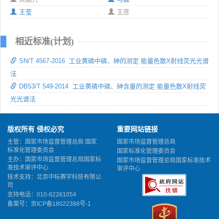
王莹
王彦
相近标准(计划)
SN/T 4567-2016 工业黄磷中磷、砷的测定 能量色散X射线荧光光谱
法
DB53/T 549-2014 工业黄磷中磷、砷含量的测定 能量色散X射线荧
光光谱法
版权所有 侵权必究
重要网站链接
主管：国家市场监督管理总局 国家
国家市场监督管理总局
标准化管理委员会
国家标准化管理委员会
主办：国家市场监督管理总局国家标
国家市场监督管理总局国家标准技术
准技术审评中心
审评中心
技术支持：北京中标赛宇科技有限公
司
支持电话：010-82261054
备案号：
京ICP备18022388号-1