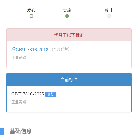
发布
实施
废止
代替了以下标准
GB/T 7816-2018
（全部代替）
工业黄磷
当前标准
GB/T 7816-2025
现行
工业黄磷
基础信息