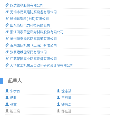
四达氟塑股份有限公司
无锡市德氟隆防腐设备有限公司
鲍姆氟塑料(上海)有限公司
山东尚核电力科技有限公司
浙江国泰萧星密封材料股份有限公司
沧州恒泰泽远防腐管道有限公司
百鸿国际机械（上海）有限公司
张家港维能泵阀有限公司
江苏聚隆氟业防腐设备有限公司
天华化工机械及自动化研究设计院有限公司
起草人
朱孝有
沈志斌
杨胜
王纯星
张文
钟炜浩
杨正高
邰在进