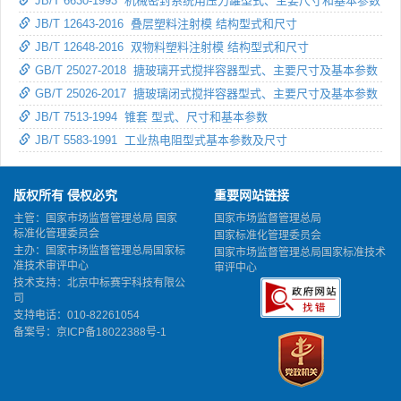
JB/T 6630-1993 机械密封系统用压力罐型式、主要尺寸和基本参数
JB/T 12643-2016 叠层塑料注射模 结构型式和尺寸
JB/T 12648-2016 双物料塑料注射模 结构型式和尺寸
GB/T 25027-2018 搪玻璃开式搅拌容器型式、主要尺寸及基本参数
GB/T 25026-2017 搪玻璃闭式搅拌容器型式、主要尺寸及基本参数
JB/T 7513-1994 锥套 型式、尺寸和基本参数
JB/T 5583-1991 工业热电阻型式基本参数及尺寸
版权所有 侵权必究
重要网站链接
主管：国家市场监督管理总局 国家
国家市场监督管理总局
标准化管理委员会
国家标准化管理委员会
主办：国家市场监督管理总局国家标
国家市场监督管理总局国家标准技术
准技术审评中心
审评中心
技术支持：北京中标赛宇科技有限公
司
支持电话：010-82261054
备案号：
京ICP备18022388号-1