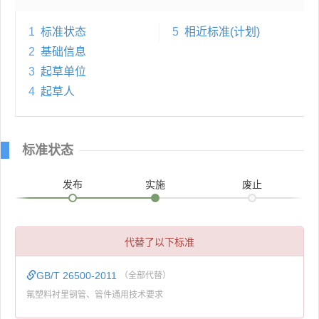
1
标准状态
5
相近标准(计划)
2
基础信息
3
起草单位
4
起草人
标准状态
发布
实施
废止
代替了以下标准
GB/T 26500-2011
（全部代替）
氟塑料衬里钢管、管件通用技术要求