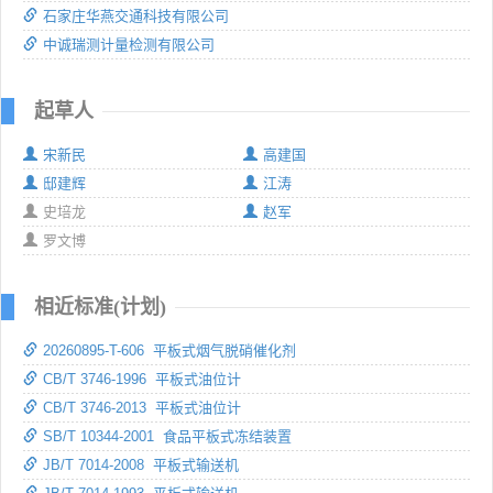
石家庄华燕交通科技有限公司
中诚瑞测计量检测有限公司
起草人
宋新民
高建国
邸建辉
江涛
史培龙
赵军
罗文博
相近标准(计划)
20260895-T-606 平板式烟气脱硝催化剂
CB/T 3746-1996 平板式油位计
CB/T 3746-2013 平板式油位计
SB/T 10344-2001 食品平板式冻结装置
JB/T 7014-2008 平板式输送机