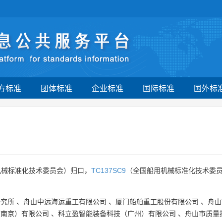
方标准
团体标准
企业标准
国际标准
国外标
机械标准化技术委员会）归口，
TC137SC9
（全国船用机械标准化技术委员
研究所
、
舟山中远海运重工有限公司
、
厦门船舶重工股份有限公司
、
舟山
（南京）有限公司
、
科立盈智能装备科技（广州）有限公司
、
舟山市质量