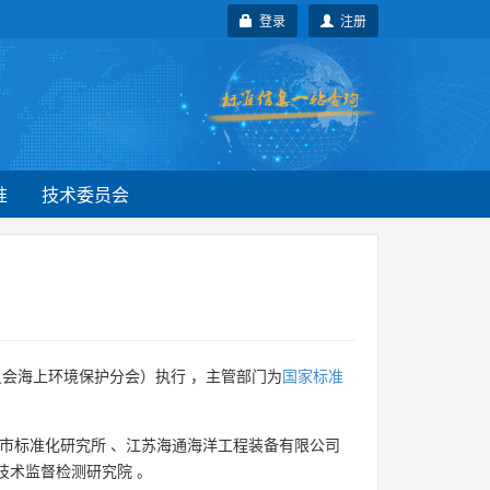
登录
注册
准
技术委员会
会海上环境保护分会）执行 ，主管部门为
国家标准
市标准化研究所
、
江苏海通海洋工程装备有限公司
技术监督检测研究院
。