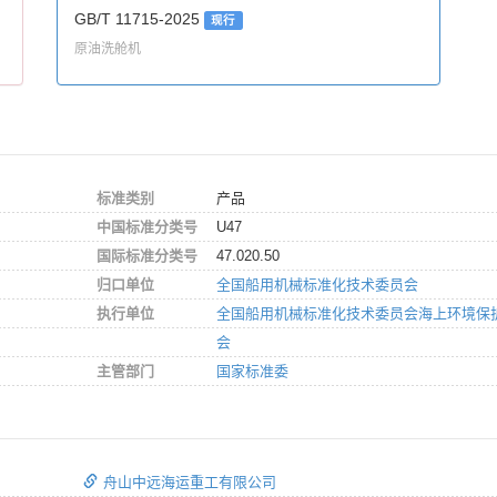
GB/T 11715-2025
现行
原油洗舱机
标准类别
产品
中国标准分类号
U47
国际标准分类号
47.020.50
归口单位
全国船用机械标准化技术委员会
执行单位
全国船用机械标准化技术委员会海上环境保
会
主管部门
国家标准委
舟山中远海运重工有限公司