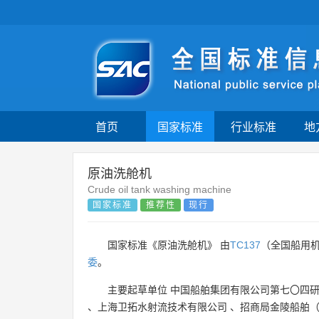
首页
国家标准
行业标准
地
原油洗舱机
Crude oil tank washing machine
国家标准
推荐性
现行
国家标准《原油洗舱机》 由
TC137
（全国船用
委
。
主要起草单位
中国船舶集团有限公司第七〇四
、
上海卫拓水射流技术有限公司
、
招商局金陵船舶