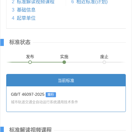
2
标准解读视频课程
6
相近标准(计划)
3
基础信息
4
起草单位
标准状态
发布
实施
废止
当前标准
GB/T 46097-2025
现行
城市轨道交通全自动运行系统通用技术条件
标准解读视频课程