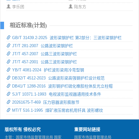
李乐团
陆东方
相近标准(计划)
GB/T 31439.2-2025 波形梁钢护栏 第2部分：三波形梁钢护栏
JT/T 281-2007 公路波形梁钢护栏
JT/T 457-2007 公路三波形梁钢护栏
JT/T 457-2001 公路三波形梁钢护栏
YB/T 4081-2024 护栏波形梁用冷弯型钢
DB32/T 4512-2023 公路波形梁高强钢护栏设计规范
DB41/T 1288-2016 波形钢护栏硫化橡胶柱体反光立柱帽
SJ/T 10371.1-1993 电视波形监视器通用技术条件
20261675-T-469 压力容器波形膨胀节
MT/T 516.1-1995 煤矿液压凿岩机用钎具 波形螺纹
版权所有 侵权必究
重要网站链接
主管：国家市场监督管理总局 国家
国家市场监督管理总局