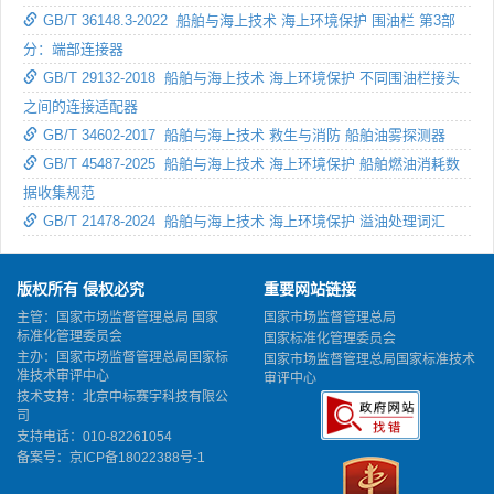
GB/T 36148.3-2022 船舶与海上技术 海上环境保护 围油栏 第3部
分：端部连接器
GB/T 29132-2018 船舶与海上技术 海上环境保护 不同围油栏接头
之间的连接适配器
GB/T 34602-2017 船舶与海上技术 救生与消防 船舶油雾探测器
GB/T 45487-2025 船舶与海上技术 海上环境保护 船舶燃油消耗数
据收集规范
GB/T 21478-2024 船舶与海上技术 海上环境保护 溢油处理词汇
版权所有 侵权必究
重要网站链接
主管：国家市场监督管理总局 国家
国家市场监督管理总局
标准化管理委员会
国家标准化管理委员会
主办：国家市场监督管理总局国家标
国家市场监督管理总局国家标准技术
准技术审评中心
审评中心
技术支持：北京中标赛宇科技有限公
司
支持电话：010-82261054
备案号：
京ICP备18022388号-1