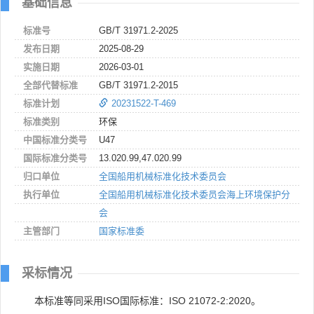
基础信息
标准号
GB/T 31971.2-2025
发布日期
2025-08-29
实施日期
2026-03-01
全部代替标准
GB/T 31971.2-2015
标准计划
20231522-T-469
标准类别
环保
中国标准分类号
U47
国际标准分类号
13.020.99,47.020.99
归口单位
全国船用机械标准化技术委员会
执行单位
全国船用机械标准化技术委员会海上环境保护分
会
主管部门
国家标准委
采标情况
本标准等同采用ISO国际标准：ISO 21072-2:2020。