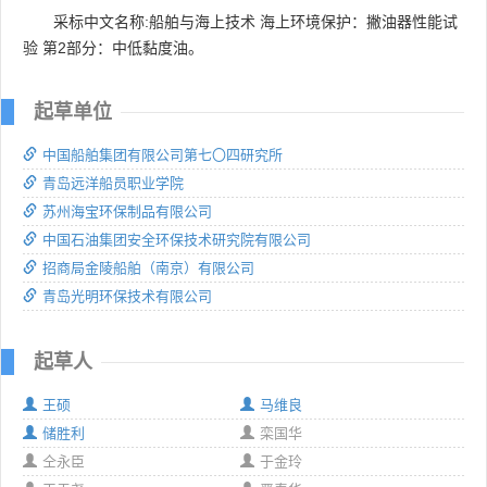
采标中文名称:船舶与海上技术 海上环境保护：撇油器性能试
验 第2部分：中低黏度油。
起草单位
中国船舶集团有限公司第七〇四研究所
青岛远洋船员职业学院
苏州海宝环保制品有限公司
中国石油集团安全环保技术研究院有限公司
招商局金陵船舶（南京）有限公司
青岛光明环保技术有限公司
起草人
王硕
马维良
储胜利
栾国华
仝永臣
于金玲