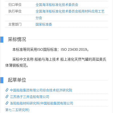
归口单位
全国海洋船标准化技术委员会
执行单位
全国海洋船标准化技术委员会船用材料应用工艺
分会
主管部门
国家标准委
采标情况
本标准等同采用ISO国际标准：ISO 23430:2019。
采标中文名称:船舶与海上技术 船上液化天然气罐的高锰奥氏
体薄钢板规范。
起草单位
中国船舶集团有限公司综合技术经济研究院
江苏扬子三井造船有限公司
洛阳船舶材料研究所(中国船舶集团有限公司
第七二五研究所)