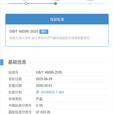
当前标准
GB/T 46095-2025
现行
船舶与海上技术 船上液化天然气罐用高锰奥氏体薄钢板规范
基础信息
标准号
GB/T 46095-2025
发布日期
2025-08-29
实施日期
2026-03-01
标准计划
20240815-T-469
标准类别
产品
中国标准分类号
U 05
国际标准分类号
47.020.05