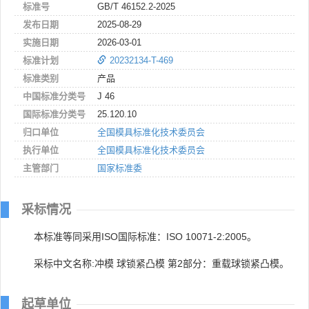
标准号
GB/T 46152.2-2025
发布日期
2025-08-29
实施日期
2026-03-01
标准计划
20232134-T-469
标准类别
产品
中国标准分类号
J 46
国际标准分类号
25.120.10
归口单位
全国模具标准化技术委员会
执行单位
全国模具标准化技术委员会
主管部门
国家标准委
采标情况
本标准等同采用ISO国际标准：ISO 10071-2:2005。
采标中文名称:冲模 球锁紧凸模 第2部分：重载球锁紧凸模。
起草单位