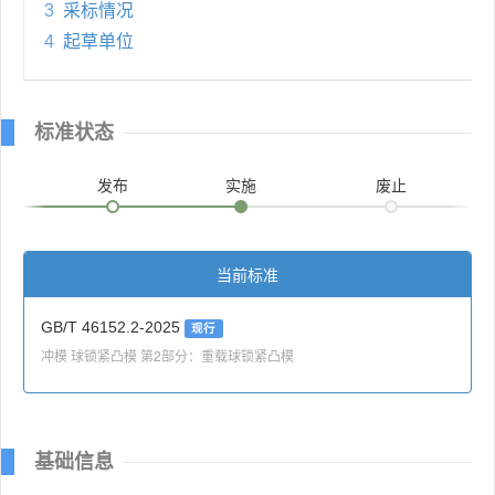
3
采标情况
4
起草单位
标准状态
发布
实施
废止
当前标准
GB/T 46152.2-2025
现行
冲模 球锁紧凸模 第2部分：重载球锁紧凸模
基础信息