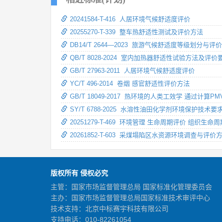
20241584-T-416 人居环境气候舒适度评价
20255270-T-339 整车热舒适性测试及评价方法
DB14/T 2644—2023 旅游气候舒适度等级划分与评
QB/T 8028-2024 室内加热器舒适性试验方法及评价
GB/T 27963-2011 人居环境气候舒适度评价
YC/T 496-2014 卷烟 感官舒适性评价方法
GB/T 18049-2017 热环境的人类工效学 通过
SY/T 6788-2025 水溶性油田化学剂环境保护技术
20251279-T-469 环境管理 生命周期评价 组织
20261852-T-603 采煤塌陷区水资源环境调查与评价
版权所有 侵权必究
主管：国家市场监督管理总局 国家标准化管理委员会
主办：国家市场监督管理总局国家标准技术审评中心
技术支持：北京中标赛宇科技有限公司
支持电话：010-82261054