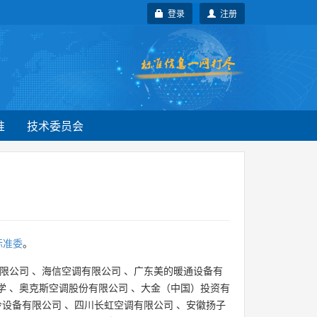
登录
注册
准
技术委员会
标准委
。
限公司
、
海信空调有限公司
、
广东美的暖通设备有
学
、
奥克斯空调股份有限公司
、
大金（中国）投资有
冷设备有限公司
、
四川长虹空调有限公司
、
安徽扬子