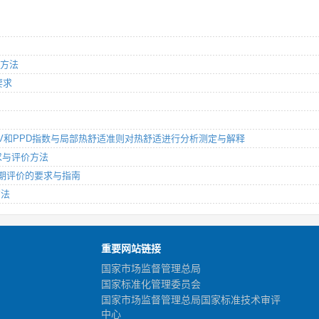
价方法
要求
计算PMV和PPD指数与局部热舒适准则对热舒适进行分析测定与解释
要求与评价方法
生命周期评价的要求与指南
方法
重要网站链接
国家市场监督管理总局
国家标准化管理委员会
国家市场监督管理总局国家标准技术审评
中心