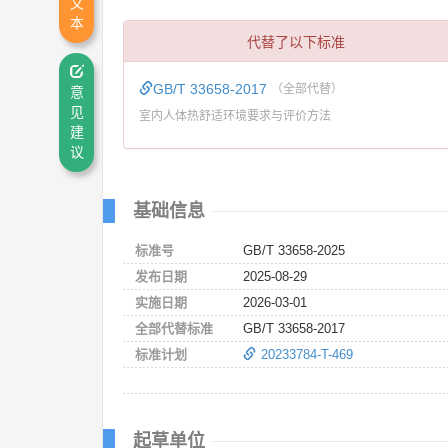
文
本
代替了以下标准
GB/T 33658-2017
（全部代替）
意
见
室内人体热舒适环境要求与评价方法
建
议
基础信息
标准号
GB/T 33658-2025
发布日期
2025-08-29
实施日期
2026-03-01
全部代替标准
GB/T 33658-2017
标准计划
20233784-T-469
起草单位