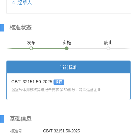
4
起草人
标准状态
发布
实施
废止
当前标准
GB/T 32151.50-2025
现行
温室气体排放核算与报告要求 第50部分：冷库运营企业
基础信息
标准号
GB/T 32151.50-2025