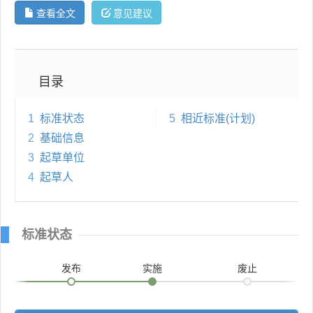
查看全文
意见建议
目录
1
标准状态
5
相近标准(计划)
2
基础信息
3
起草单位
4
起草人
标准状态
发布
实施
废止