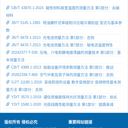
GB/T 43870.1-2024 磁性材料居里温度的测量方法 第1部分：永磁
材料
JB/T 5145.1-1991 喷油螺杆式单级制冷压缩冷凝机组 型式与基本参
数
JB/T 9478.1-2013 光电池测量方法 第1部分：总则
JB/T 9478.7-2013 光电池测量方法 第7部分：暗电流温度特性
20242377-T-339 压电、介电和静电振荡器的测量技术 第1部分：基
本测量方法
CB/T 4389.1-2013 船舶设备环境参数测量方法 第1部分：振动
20262339-T-469 空气中氡及其子体的测量方法 第1部分：总则
SJ/T 11180.1-2016 音视和视听设备 数字音频部分 音频特性基本测
量方法 第1部分：总则
YD/T 3570.1-2019 通信用偏振保持光纤测量方法 第1部分：拍长
YD/T 1588.1-2020 光缆线路性能测量方法 第1部分：链路衰减
版权所有 侵权必究
重要网站链接