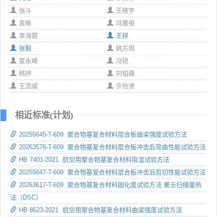
张斗
王晓宇
袁晰
冯展祖
李海蓉
王祥
张毅
姚方周
夏永峰
冯锐
韩婷
刘铂薇
王浩威
许怡贤
相近标准(计划)
20255645-T-609 聚合物基复合材料层合板曲梁强度试验方法
20263576-T-609 聚合物基复合材料层合板冲击后弯曲性能试验方法
HB 7401-2021 航空用聚合物基复合材料吸湿试验方法
20255647-T-609 聚合物基复合材料层合板冲击后剪切性能试验方法
20263617-T-609 聚合物基复合材料固化度试验方法 差示扫描量热
法（DSC）
HB 8623-2021 航空用聚合物基复合材料曲梁强度试验方法