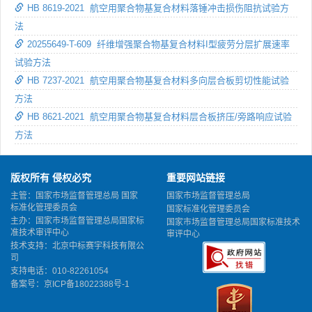
HB 8619-2021 航空用聚合物基复合材料落锤冲击损伤阻抗试验方
法
20255649-T-609 纤维增强聚合物基复合材料I型疲劳分层扩展速率
试验方法
HB 7237-2021 航空用聚合物基复合材料多向层合板剪切性能试验
方法
HB 8621-2021 航空用聚合物基复合材料层合板挤压/旁路响应试验
方法
版权所有 侵权必究
重要网站链接
主管：国家市场监督管理总局 国家
国家市场监督管理总局
标准化管理委员会
国家标准化管理委员会
主办：国家市场监督管理总局国家标
国家市场监督管理总局国家标准技术
准技术审评中心
审评中心
技术支持：北京中标赛宇科技有限公
司
支持电话：010-82261054
备案号：
京ICP备18022388号-1