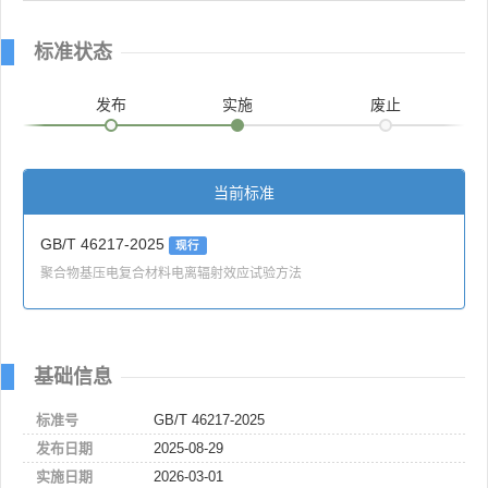
标准状态
发布
实施
废止
当前标准
GB/T 46217-2025
现行
聚合物基压电复合材料电离辐射效应试验方法
基础信息
标准号
GB/T 46217-2025
发布日期
2025-08-29
实施日期
2026-03-01