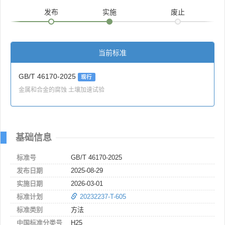
发布
实施
废止
当前标准
GB/T 46170-2025
现行
金属和合金的腐蚀 土壤加速试验
基础信息
标准号
GB/T 46170-2025
发布日期
2025-08-29
实施日期
2026-03-01
标准计划
20232237-T-605
标准类别
方法
中国标准分类号
H25