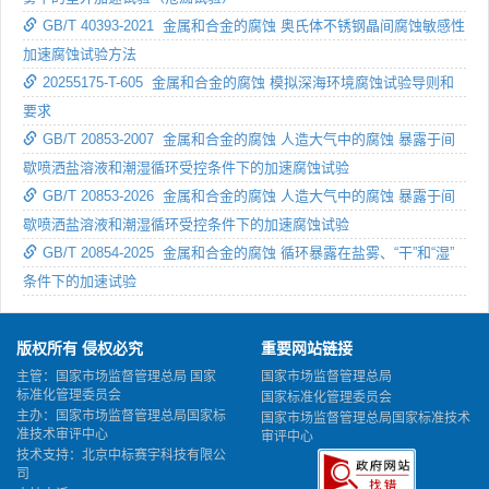
GB/T 40393-2021 金属和合金的腐蚀 奥氏体不锈钢晶间腐蚀敏感性
加速腐蚀试验方法
20255175-T-605 金属和合金的腐蚀 模拟深海环境腐蚀试验导则和
要求
GB/T 20853-2007 金属和合金的腐蚀 人造大气中的腐蚀 暴露于间
歇喷洒盐溶液和潮湿循环受控条件下的加速腐蚀试验
GB/T 20853-2026 金属和合金的腐蚀 人造大气中的腐蚀 暴露于间
歇喷洒盐溶液和潮湿循环受控条件下的加速腐蚀试验
GB/T 20854-2025 金属和合金的腐蚀 循环暴露在盐雾、“干”和“湿”
条件下的加速试验
版权所有 侵权必究
重要网站链接
主管：国家市场监督管理总局 国家
国家市场监督管理总局
标准化管理委员会
国家标准化管理委员会
主办：国家市场监督管理总局国家标
国家市场监督管理总局国家标准技术
准技术审评中心
审评中心
技术支持：北京中标赛宇科技有限公
司