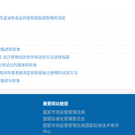
 接触水性或油性食品的纸和纸板提取物的测定
仪的描述和校准
聚合涂层 总迁移物试验条件和试验方法选择指南
式压力测试仪的描述和校准
材料 使用改性聚苯醚测定纸和纸板迁移物的试验方法
仪的描述与校准
重要网站链接
国家市场监督管理总局
国家标准化管理委员会
国家市场监督管理总局国家标准技术审评
中心