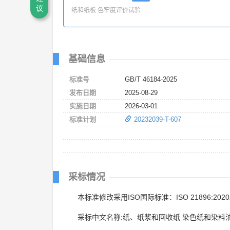
议
纸和纸板 色牢度评价试验
基础信息
标准号
GB/T 46184-2025
发布日期
2025-08-29
实施日期
2026-03-01
标准计划
20232039-T-607
采标情况
本标准修改采用ISO国际标准：ISO 21896:202
采标中文名称:纸、纸浆和回收纸 染色纸和染料