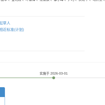
起草人
相近标准(计划)
实施
于 2026-03-01