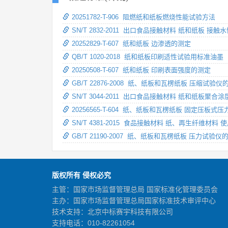
20251782-T-906 阻燃纸和纸板燃烧性能试验方法
SN/T 2832-2011 出口食品接触材料 纸和纸板
20252829-T-607 纸和纸板 边渗透的测定
QB/T 1020-2018 纸和纸板印刷适性试验用标准油墨
20250508-T-607 纸和纸板 印刷表面强度的测定
GB/T 22876-2008 纸、纸板和瓦楞纸板 压缩试验
SN/T 3044-2011 出口食品接触材料 纸和纸板
20256565-T-604 纸、纸板和瓦楞纸板 固定压板
SN/T 4381-2015 食品接触材料 纸、再生纤维
GB/T 21190-2007 纸、纸板和瓦楞纸板 压力试验
版权所有 侵权必究
主管：国家市场监督管理总局 国家标准化管理委员会
主办：国家市场监督管理总局国家标准技术审评中心
技术支持：北京中标赛宇科技有限公司
支持电话：010-82261054