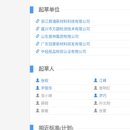
起草单位
浙江舜浦新材料科技有限公司
嘉兴市方圆检测技术有限公司
山东泉林集团有限公司
广东冠豪新材料研发有限公司
中轻纸品检验认证有限公司
起草人
张权
江峰
尹丽华
奎明红
邹小峰
尹巧
薛辉
孙文刚
崔敏
张蒙
相近标准(计划)