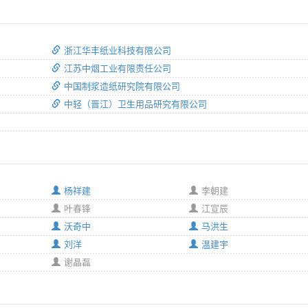
浙江华丰纸业科技有限公司
江苏中烟工业有限责任公司
中国制浆造纸研究院有限公司
中轻（晋江）卫生用品研究有限公司
杨祥建
李朝建
叶春锋
江宣辰
沃奇中
马洪生
刘洋
温建宇
谢晶磊