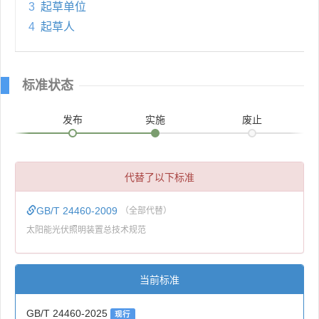
3
起草单位
4
起草人
标准状态
发布
实施
废止
代替了以下标准
GB/T 24460-2009
（全部代替）
太阳能光伏照明装置总技术规范
当前标准
GB/T 24460-2025
现行