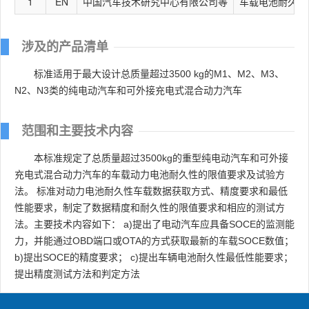
1
EN
中国汽车技术研究中心有限公司等
车载电池耐久性
涉及的产品清单
标准适用于最大设计总质量超过3500 kg的M1、M2、M3、
N2、N3类的纯电动汽车和可外接充电式混合动力汽车
范围和主要技术内容
本标准规定了总质量超过3500kg的重型纯电动汽车和可外接
充电式混合动力汽车的车载动力电池耐久性的限值要求及试验方
法。 标准对动力电池耐久性车载数据获取方式、精度要求和最低
性能要求，制定了数据精度和耐久性的限值要求和相应的测试方
法。主要技术内容如下： a)提出了电动汽车应具备SOCE的监测能
力，并能通过OBD端口或OTA的方式获取最新的车载SOCE数值；
b)提出SOCE的精度要求； c)提出车辆电池耐久性最低性能要求；
提出精度测试方法和判定方法