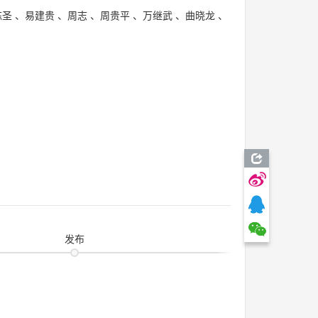
陈圣
、
易建贵
、
周志
、
周贵平
、
万继武
、
曲晓龙
、
发布