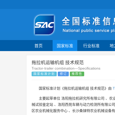
首页
国家标准
行业标准
地
拖拉机运输机组 技术规范
Tractor-trailer combination—Specifications
国家标准计划
修订
推荐性
国家标准计划《拖拉机运输机组 技术规范》由
T
主要起草单位
洛阳拖拉机研究所有限公司
、
农
械试验鉴定站
、
洛阳西苑车辆与动力检测所有限公
区农业机械化服务中心
、
长沙桑铼特农业机械设备