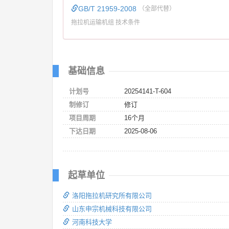
GB/T 21959-2008
（全部代替）
拖拉机运输机组 技术条件
基础信息
计划号
20254141-T-604
制修订
修订
项目周期
16个月
下达日期
2025-08-06
起草单位
洛阳拖拉机研究所有限公司
山东申宗机械科技有限公司
河南科技大学