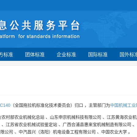
方标准
团体标准
企业标准
国际标准
国外标
C140
（全国拖拉机标准化技术委员会）归口 ，主管部门为
中国机械工业
业农村部农业机械化总站
、
山东申宗机械科技有限公司
、
江苏黄海农业机
司
、
江苏省农业机械试验鉴定站
、
广西合浦县惠来宝机械制造有限公司
、
有限公司
、
中汽昌兴（洛阳）机电设备工程有限公司
、
中国农业大学
。