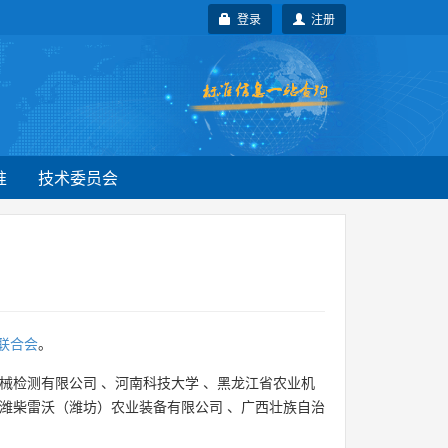
登录
注册
准
技术委员会
联合会
。
械检测有限公司
、
河南科技大学
、
黑龙江省农业机
潍柴雷沃（潍坊）农业装备有限公司
、
广西壮族自治