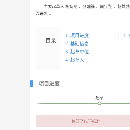
主要起草人
杨婉丽
、
张建锋
、
闫宇翔
、
畅雄勃
温昌凯
。
1
项目进度
5
目录
2
基础信息
3
起草单位
4
起草人
项目进度
起草
修订了以下标准