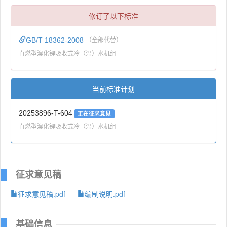
修订了以下标准
GB/T 18362-2008
（全部代替）
直燃型溴化锂吸收式冷（温）水机组
当前标准计划
20253896-T-604
正在征求意见
直燃型溴化锂吸收式冷（温）水机组
征求意见稿
征求意见稿.pdf
编制说明.pdf
基础信息