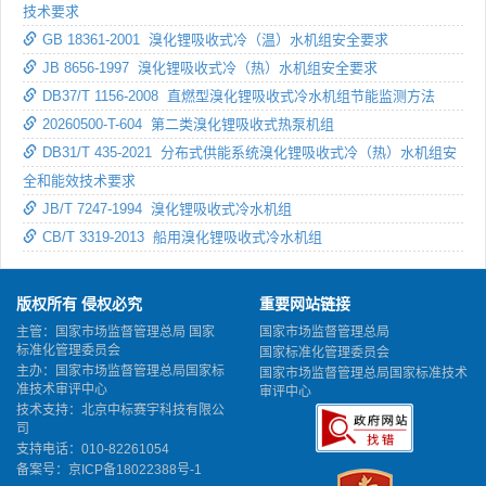
技术要求
GB 18361-2001 溴化锂吸收式冷（温）水机组安全要求
JB 8656-1997 溴化锂吸收式冷（热）水机组安全要求
DB37/T 1156-2008 直燃型溴化锂吸收式冷水机组节能监测方法
20260500-T-604 第二类溴化锂吸收式热泵机组
DB31/T 435-2021 分布式供能系统溴化锂吸收式冷（热）水机组安
全和能效技术要求
JB/T 7247-1994 溴化锂吸收式冷水机组
CB/T 3319-2013 船用溴化锂吸收式冷水机组
版权所有 侵权必究
重要网站链接
主管：国家市场监督管理总局 国家
国家市场监督管理总局
标准化管理委员会
国家标准化管理委员会
主办：国家市场监督管理总局国家标
国家市场监督管理总局国家标准技术
准技术审评中心
审评中心
技术支持：北京中标赛宇科技有限公
司
支持电话：010-82261054
备案号：
京ICP备18022388号-1