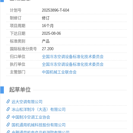
计划号
20253896-T-604
制修订
修订
项目周期
16个月
下达日期
2025-08-06
标准类别
产品
国际标准分类号
27.200
归口单位
全国冷冻空调设备标准化技术委员会
执行单位
全国冷冻空调设备标准化技术委员会
主管部门
中国机械工业联合会
起草单位
远大空调有限公司
冰山松洋制冷（大连）有限公司
中国制冷空调工业协会
国机通用机械科技股份有限公司
合肥通用机电产品检测院有限公司