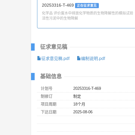
20253316-T-469
正在征求意见
化学品 评价废水中排放化学物质的生物降解性的模拟试验
活性污泥中的生物降解
征求意见稿
征求意见稿.pdf
编制说明.pdf
基础信息
计划号
20253316-T-469
制修订
制定
项目周期
18个月
下达日期
2025-08-06