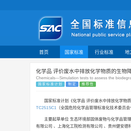
首页
国家标准
行业标准
地
化学品 评价废水中排放化学物质的生物
Chemicals—Simulation tests to assess the biodegra
国家标准计划
制定
推荐性
国家标准计划《化学品 评价废水中排放化学物
TC251SC1
（全国危险化学品管理标准化技术委员会
主要起草单位
生态环境部固体废物与化学品管
有限公司
、
上海化工院检测有限公司
、
贵州健安德