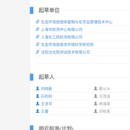
起草单位
生态环境部固体废物与化学品管理技术中心
上海市检测中心有限公司
上海化工院检测有限公司
生态环境部南京环境科学研究所
沈阳沈化院测试技术有限公司
起草人
刘纯新
窦从从
石利利
方茂迪
王泽华
杨海荣
王蕾
邓桂荣
相近标准(计划)