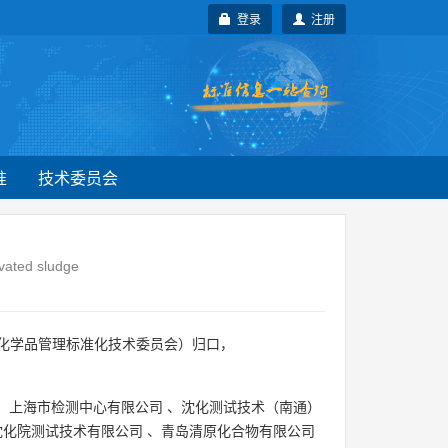
登录
注册
准
技术委员会
ivated sludge
化学品管理标准化技术委员会）归口，
、
上海市检测中心有限公司
、
沈化测试技术（南通）
沈化院测试技术有限公司
、
青岛清原化合物有限公司