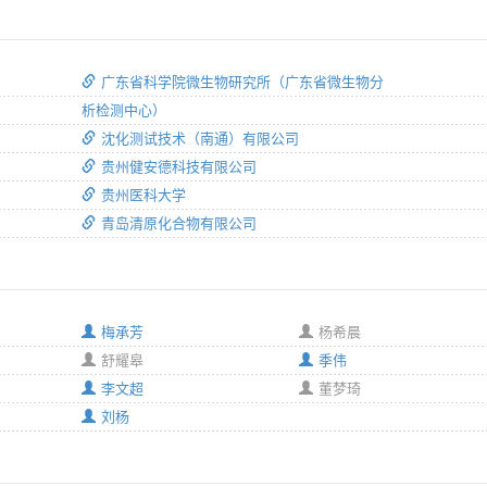
广东省科学院微生物研究所（广东省微生物分
析检测中心）
沈化测试技术（南通）有限公司
贵州健安德科技有限公司
贵州医科大学
青岛清原化合物有限公司
梅承芳
杨希晨
舒耀皋
季伟
李文超
董梦琦
刘杨