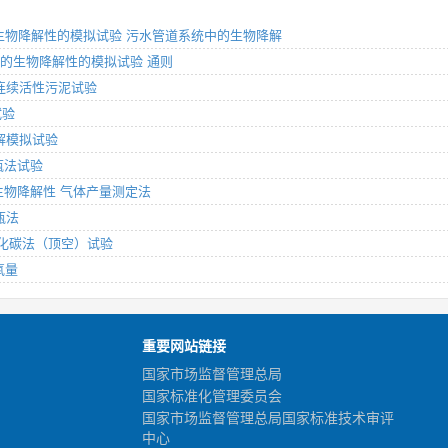
物质的生物降解性的模拟试验 污水管道系统中的生物降解
学物质的生物降解性的模拟试验 通则
的半连续活性污泥试验
试验
降解模拟试验
摇瓶法试验
厌氧生物降解性 气体产量测定法
瓶法
瓶二氧化碳法（顶空）试验
氧量
重要网站链接
国家市场监督管理总局
国家标准化管理委员会
国家市场监督管理总局国家标准技术审评
中心