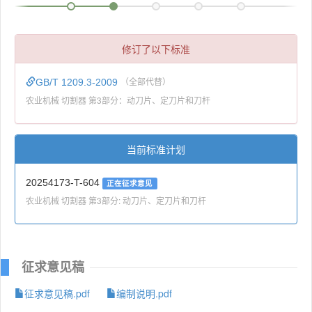
修订了以下标准
GB/T 1209.3-2009
（全部代替）
农业机械 切割器 第3部分：动刀片、定刀片和刀杆
当前标准计划
20254173-T-604
正在征求意见
农业机械 切割器 第3部分: 动刀片、定刀片和刀杆
征求意见稿
征求意见稿.pdf
编制说明.pdf