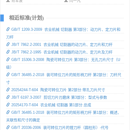
肖军波
闫一凡
相近标准(计划)
GB/T 1209.3-2009 农业机械 切割器 第3部分：动刀片、定刀片和
刀杆
JB/T 7862.2-2001 农业机械 切割器的动刀片、定刀片和刀杆
JB/T 7862.2-1995 农业机械 切割器的动刀片、定刀片及刀杆
GB/T 15306.3-2008 陶瓷可转位刀片 第3部分：无孔刀片尺寸（U
级）
GB/T 36485.2-2018 装可转位刀片的矩形柄刀杆 第2部分：刀杆尺
寸
20254244-T-604 陶瓷可转位刀片 第2部分:带孔刀片尺寸
JB/T 6197.3-2007 剪切刀片刃磨床 第3部分：型式与参数
20254170-T-604 农业机械 切割器 第1部分:总成
GB/T 36485.1-2018 装可转位刀片的矩形柄刀杆 第1部分：概述、
关联性和尺寸的确定
GB/T 20336-2006 装可转位刀片的镗刀杆（圆柱形）-代号